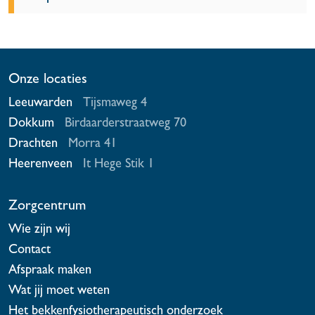
Onze locaties
Leeuwarden
Tijsmaweg 4
Dokkum
Birdaarderstraatweg 70
Drachten
Morra 41
Heerenveen
It Hege Stik 1
Zorgcentrum
Wie zijn wij
Contact
Afspraak maken
Wat jij moet weten
Het bekkenfysiotherapeutisch onderzoek