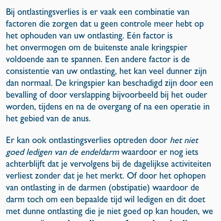
Bij ontlastingsverlies is er vaak een combinatie van
factoren die zorgen dat u geen controle meer hebt op
het ophouden van uw ontlasting. Eén factor is
het onvermogen om de buitenste anale kringspier
voldoende aan te spannen. Een andere factor is de
consistentie van uw ontlasting, het kan veel dunner zijn
dan normaal. De kringspier kan beschadigd zijn door een
bevalling of door verslapping bijvoorbeeld bij het ouder
worden, tijdens en na de overgang of na een operatie in
het gebied van de anus.
Er kan ook ontlastingsverlies optreden door
het niet
goed ledigen van de endeldarm
waardoor er nog iets
achterblijft dat je vervolgens bij de dagelijkse activiteiten
verliest zonder dat je het merkt. Of door het ophopen
van ontlasting in de darmen (obstipatie) waardoor de
darm toch om een bepaalde tijd wil ledigen en dit doet
met dunne ontlasting die je niet goed op kan houden, we