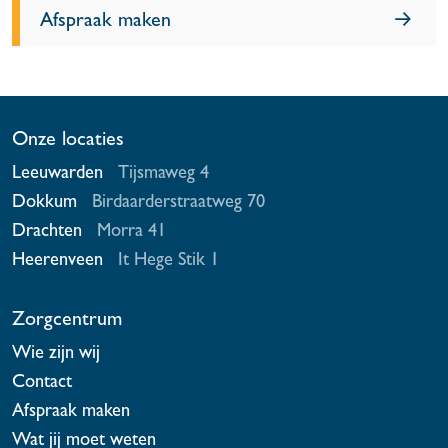
Afspraak maken
Onze locaties
Leeuwarden
Tijsmaweg 4
Dokkum
Birdaarderstraatweg 70
Drachten
Morra 41
Heerenveen
It Hege Stik 1
Zorgcentrum
Wie zijn wij
Contact
Afspraak maken
Wat jij moet weten