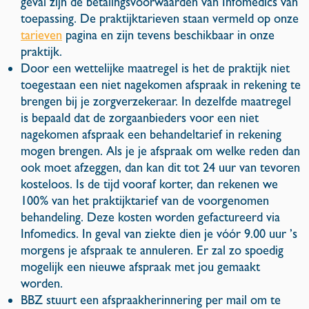
geval zijn de betalingsvoorwaarden van Infomedics van
toepassing. De praktijktarieven staan vermeld op onze
tarieven
pagina en zijn tevens beschikbaar in onze
praktijk.
Door een wettelijke maatregel is het de praktijk niet
toegestaan een niet nagekomen afspraak in rekening te
brengen bij je zorgverzekeraar. In dezelfde maatregel
is bepaald dat de zorgaanbieders voor een niet
nagekomen afspraak een behandeltarief in rekening
mogen brengen. Als je je afspraak om welke reden dan
ook moet afzeggen, dan kan dit tot 24 uur van tevoren
kosteloos. Is de tijd vooraf korter, dan rekenen we
100% van het praktijktarief van de voorgenomen
behandeling. Deze kosten worden gefactureerd via
Infomedics. In geval van ziekte dien je vóór 9.00 uur ’s
morgens je afspraak te annuleren. Er zal zo spoedig
mogelijk een nieuwe afspraak met jou gemaakt
worden.
BBZ stuurt een afspraakherinnering per mail om te