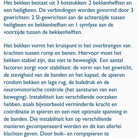
Het bekken bestaat uit 3 botstukken: 2 bekkenhelften en
een heiligbeen. De verbindingen worden gevormd door 3
gewrichten: 2 SI-gewrichten aan de achterzijde tussen
heiligbeen en bekkenhelften en 1 symfyse aan de
voorzijde tussen de bekkenhelften.
Het bekken vormt het kruispunt in het overbrengen van
krachten tussen romp en benen. Hiervoor moet het
bekken stabiel zijn, dus niet te beweeglijk. Een aantal
factoren zorgt voor stabiliteit: de vorm van het gewricht,
de stevigheid van de banden en het kapsel, de spieren
rondom bekken en lage rug, de buikdruk en de
neuromotorische controle (het aansturen van een
beweging). Instabiliteit kan verschillende oorzaken
hebben, zoals bijvoorbeeld verminderde kracht en
coördinatie in spieren en een niet optimale spanning in
de banden. Die instabiliteit kan op verschillende
manieren gecompenseerd worden en dit kan allerlei
klachten geven. Door buik- en rompspieren te