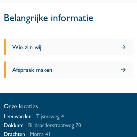
Belangrijke informatie
Wie zijn wij
Afspraak maken
Onze locaties
Leeuwarden
Tijsmaweg 4
Dokkum
Birdaarderstraatweg 70
Drachten
Morra 41