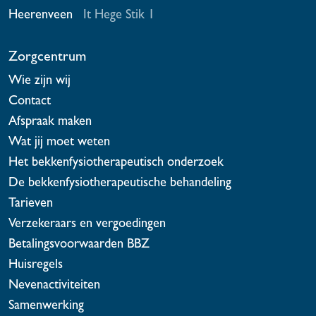
Heerenveen
It Hege Stik 1
Zorgcentrum
Wie zijn wij
Contact
Afspraak maken
Wat jij moet weten
Het bekkenfysiotherapeutisch onderzoek
De bekkenfysiotherapeutische behandeling
Tarieven
Verzekeraars en vergoedingen
Betalingsvoorwaarden BBZ
Huisregels
Nevenactiviteiten
Samenwerking