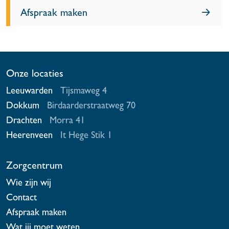
Afspraak maken
Onze locaties
Leeuwarden
Tijsmaweg 4
Dokkum
Birdaarderstraatweg 70
Drachten
Morra 41
Heerenveen
It Hege Stik 1
Zorgcentrum
Wie zijn wij
Contact
Afspraak maken
Wat jij moet weten