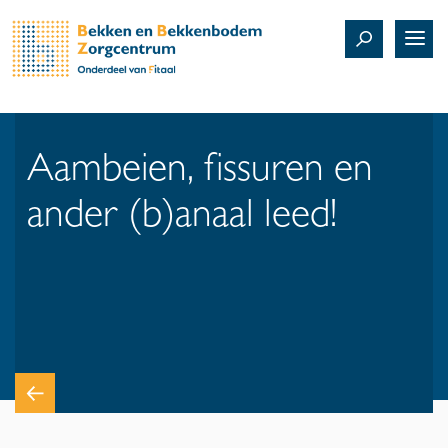
Aambeien, fissuren en
ander (b)anaal leed!