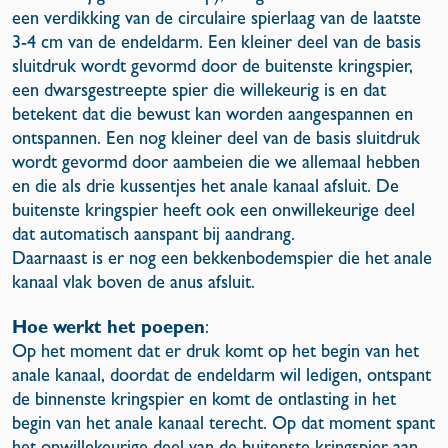
een verdikking van de circulaire spierlaag van de laatste
3-4 cm van de endeldarm. Een kleiner deel van de basis
sluitdruk wordt gevormd door de buitenste kringspier,
een dwarsgestreepte spier die willekeurig is en dat
betekent dat die bewust kan worden aangespannen en
ontspannen. Een nog kleiner deel van de basis sluitdruk
wordt gevormd door aambeien die we allemaal hebben
en die als drie kussentjes het anale kanaal afsluit. De
buitenste kringspier heeft ook een onwillekeurige deel
dat automatisch aanspant bij aandrang.
Daarnaast is er nog een bekkenbodemspier die het anale
kanaal vlak boven de anus afsluit.
Hoe werkt het poepen
:
Op het moment dat er druk komt op het begin van het
anale kanaal, doordat de endeldarm wil ledigen, ontspant
de binnenste kringspier en komt de ontlasting in het
begin van het anale kanaal terecht. Op dat moment spant
het onwillekeurige deel van de buitenste kringspier aan