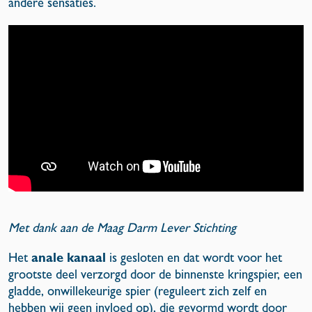
andere sensaties.
Met dank aan de Maag Darm Lever Stichting
anale kanaal
Het
is gesloten en dat wordt voor het
grootste deel verzorgd door de binnenste kringspier, een
gladde, onwillekeurige spier (reguleert zich zelf en
hebben wij geen invloed op), die gevormd wordt door