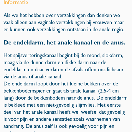
Informatie
Als we het hebben over verzakkingen dan denken we
vaak alleen aan vaginale verzakkingen bij vrouwen maar
er kunnen ook verzakkingen ontstaan in de anale regio.
De endeldarm, het anale kanaal en de anus.
Het spijsverteringskanaal begint bij de mond, slokdarm,
maag via de dunne darm en dikke darm naar de
endeldarm en daar verlaten de afvalstoffen ons lichaam
via de anus of anale kanaal.
De endeldarm loopt door het kleine bekken over de
bekkenbodemspier en gaat als anale kanaal (2,5-4 cm
lang) door de bekkenbodem naar de anus. De endeldarm
is bekleed met een niet-gevoelig slijmvlies. Het eerste
deel van het anale kanaal heeft wel weefsel dat gevoelig
is voor pijn en andere sensaties zoals waarnemen van
aandrang. De anus zelf is ook gevoelig voor pijn en