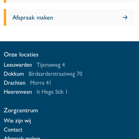
Afspraak maken
Onze locaties
Leeuwarden
Tijsmaweg 4
Dokkum
Birdaarderstraatweg 70
Drachten
Morra 41
Heerenveen
It Hege Stik 1
Zorgcentrum
Wie zijn wij
Contact
Afspraak maken