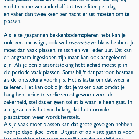
vochtinname van anderhalf tot twee liter per dag
en vaker dan twee keer per nacht er uit moeten om te
plassen.
Als je te gespannen bekkenbodemspieren hebt kan je
ook een onrustige, ook wel
overactieve,
blaas hebben. Je
moet dan vaak plassen, misschien wel ieder uur. Dit kan
er langzaam ingeslopen zijn maar kan ook aangeleerd
zijn. Als je een blaasontsteking hebt gehad moest je in
die periode vaak plassen. Soms blijft dat patroon bestaan
als de ontsteking voorbij is. Het is lastig om dat weer af
te leren. Het kan ook zijn dat je vaker plast omdat je
bang bent urine te verliezen of gewoon voor de
zekerheid, stel dat er geen toilet is waar je heen gaat. In
alle gevallen is het van belang dat het normale
plaspatroon weer wordt herstelt.
Als je vaak moet plassen kan dat grote gevolgen hebben
voor je dagelijkse leven. Uitgaan of op visite gaan is voor