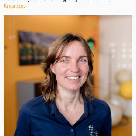
Kraamzus
.