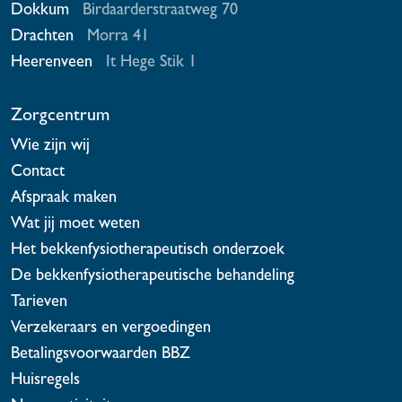
Dokkum
Birdaarderstraatweg 70
Drachten
Morra 41
Heerenveen
It Hege Stik 1
Zorgcentrum
Wie zijn wij
Contact
Afspraak maken
Wat jij moet weten
Het bekkenfysiotherapeutisch onderzoek
De bekkenfysiotherapeutische behandeling
Tarieven
Verzekeraars en vergoedingen
Betalingsvoorwaarden BBZ
Huisregels