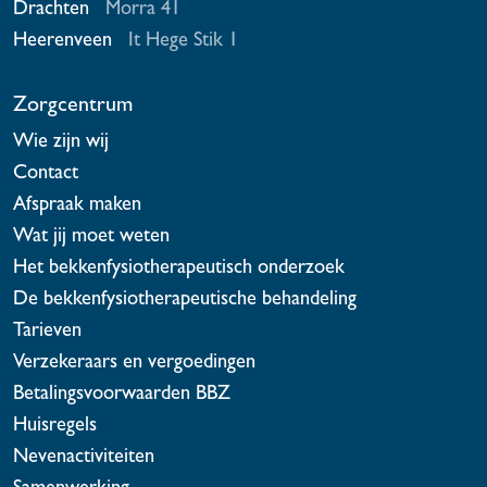
Drachten
Morra 41
Heerenveen
It Hege Stik 1
Zorgcentrum
Wie zijn wij
Contact
Afspraak maken
Wat jij moet weten
Het bekkenfysiotherapeutisch onderzoek
De bekkenfysiotherapeutische behandeling
Tarieven
Verzekeraars en vergoedingen
Betalingsvoorwaarden BBZ
Huisregels
Nevenactiviteiten
Samenwerking