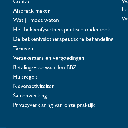
Contact
Wa
he
Afspraak maken
Wa
Wat jij moet weten
Het bekkenfysiotherapeutisch onderzoek
De bekkenfysiotherapeutische behandeling
Tarieven
Verzekeraars en vergoedingen
Betalingsvoorwaarden BBZ
Huisregels
Nevenactiviteiten
Samenwerking
Privacyverklaring van onze praktijk