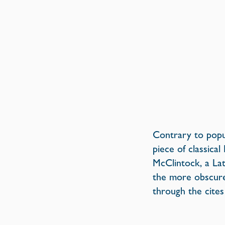
Contrary to popul
piece of classica
McClintock, a Lat
the more obscure
through the cites