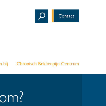
Contact
 bij
Chronisch Bekkenpijn Centrum
rom?