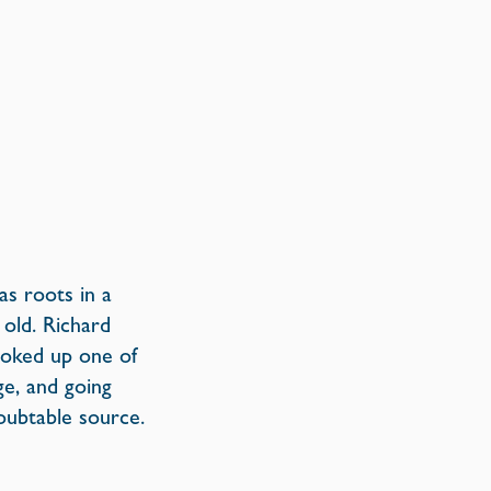
as roots in a
 old. Richard
ooked up one of
e, and going
doubtable source.