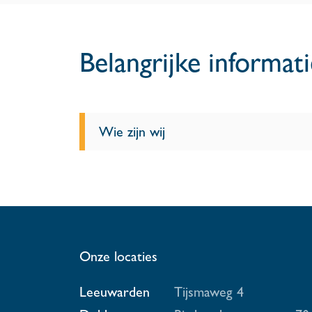
Belangrijke informat
Wie zijn wij
Onze locaties
Leeuwarden
Tijsmaweg 4