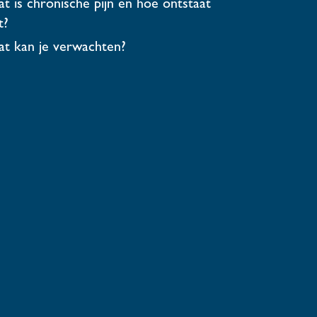
t is chronische pijn en hoe ontstaat
t?
t kan je verwachten?