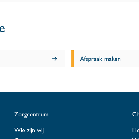
ie
Afspraak maken
Zorgcentrum
Ch
Wie zijn wij
He