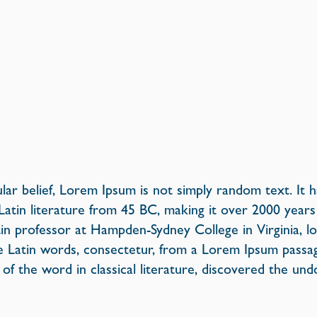
ar belief, Lorem Ipsum is not simply random text. It h
l Latin literature from 45 BC, making it over 2000 years
in professor at Hampden-Sydney College in Virginia, l
 Latin words, consectetur, from a Lorem Ipsum passag
 of the word in classical literature, discovered the un